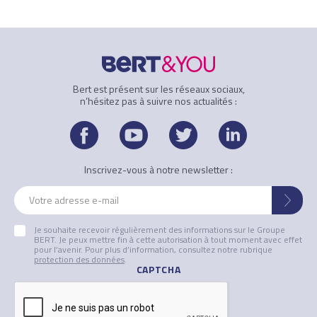
Bert est présent sur les réseaux sociaux,
n’hésitez pas à suivre nos actualités :
facebook
youtube
twitter
linked
Inscrivez-vous à notre newsletter :
ENV
Je souhaite recevoir régulièrement des informations sur le Groupe
BERT. Je peux mettre fin à cette autorisation à tout moment avec effet
pour l’avenir. Pour plus d’information, consultez notre rubrique
protection des données
.
CAPTCHA