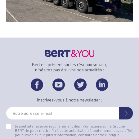
Bert est présent sur les réseaux sociaux,
n’hésitez pas à suivre nos actualités :
facebook
youtube
twitter
linked
Inscrivez-vous à notre newsletter :
ENV
Je souhaite recevoir régulièrement des informations sur le Groupe
BERT. Je peux mettre fin à cette autorisation à tout moment avec effet
pour l’avenir. Pour plus d’information, consultez notre rubrique